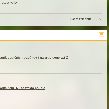
resové volby.
Počet zhlédnutí:
10327
ánik tradičních pubů jde i na vrub generaci Z
kokainem. Muže zatkla policie